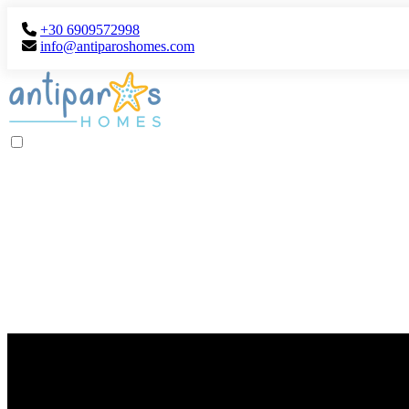
+30 6909572998
info@antiparoshomes.com