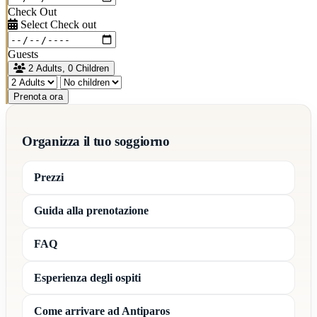
Check Out
Select Check out
Guests
2 Adults, 0 Children
Prenota ora
Organizza il tuo soggiorno
Prezzi
Guida alla prenotazione
FAQ
Esperienza degli ospiti
Come arrivare ad Antiparos