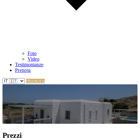
Foto
Video
Testimonianze
Prenota
PRENOTA
Prezzi