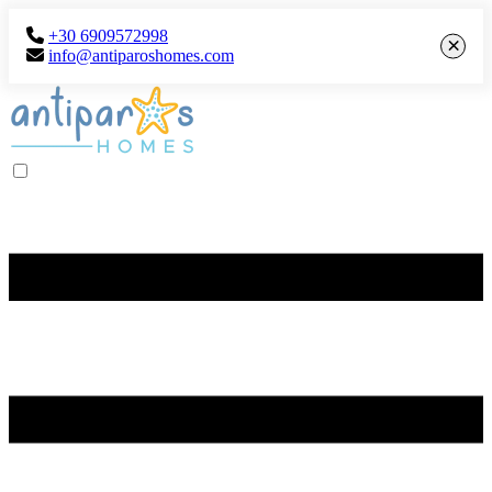
+30 6909572998
×
info@antiparoshomes.com