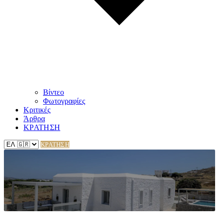
Βίντεο
Φωτογραφίες
Κριτικές
Άρθρα
ΚΡΑΤΗΣΗ
ΚΡΑΤΗΣΗ