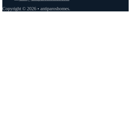
Copyright © 2026 • antiparoshomes.