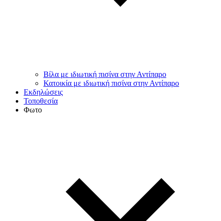
Βίλα με ιδιωτική πισίνα στην Αντίπαρο
Κατοικία με ιδιωτική πισίνα στην Αντίπαρο
Εκδηλώσεις
Τοποθεσία
Φωτο