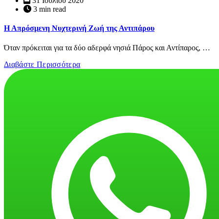
31 Ιουλίου 2020
3 min read
Η Απρόσμενη Νυχτερινή Ζωή της Αντιπάρου
Όταν πρόκειται για τα δύο αδερφά νησιά Πάρος και Αντίπαρος, …
Διαβάστε Περισσότερα