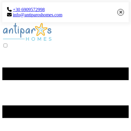
+30 6909572998
×
info@antiparoshomes.com