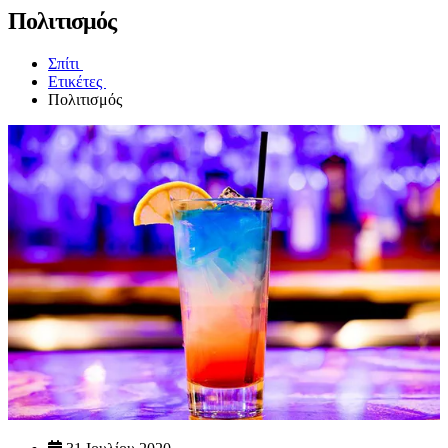
Πολιτισμός
Σπίτι
Ετικέτες
Πολιτισμός