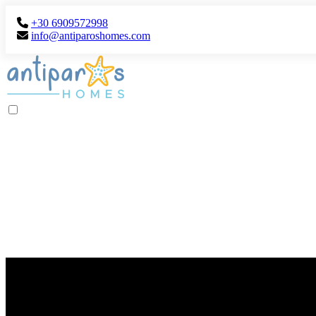
+30 6909572998
info@antiparoshomes.com